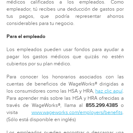
médicos calificados a los empleados. Como
empleador, tú recibes una deducción de gastos por
tus pagos, que podría representar ahorros
considerables para tu negocio.
Para el empleado
Los empleados pueden usar fondos para ayudar a
pagar los gastos médicos que quizás no estén
cubiertos por su plan médico.
Para conocer los honorarios asociados con las
cuentas de beneficios de WageWorks® dirigidas a
los consumidores como las HSA y HRA,
haz clic aquí
.
Para aprender más sobre las HSA y HRA ofrecidas a
través de WageWorks®, llama al
855.299.4385
o
visita
www.wageworks.com/employers/benefits
.
(Sólo está disponible en inglés)
Los empleados pueden encontrar o descargar una