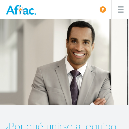
¿Por qué unirse al equipo